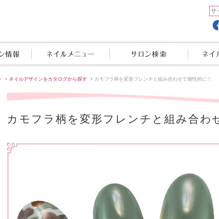
ン
ネイルデザインをカタログから探す
カモフラ柄を変形フレンチと組み合わせて個性的に！
カモフラ柄を変形フレンチと組み合わ